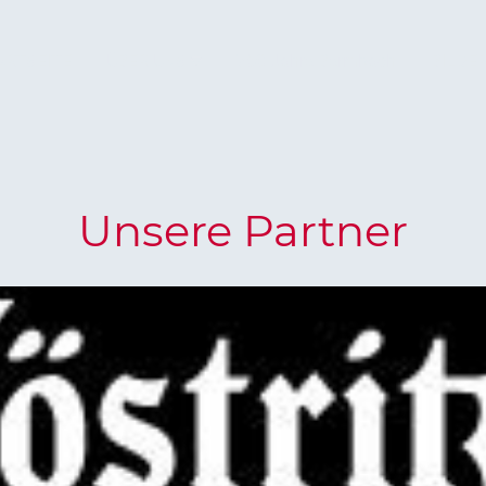
ARTSEITE
ÜBER UNS
750 Jahre Bermbach
BILDE
Unsere Partner